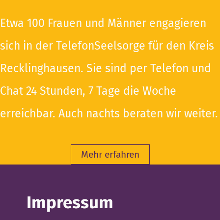
Etwa 100 Frauen und Männer engagieren
sich in der TelefonSeelsorge für den Kreis
Recklinghausen. Sie sind per Telefon und
Chat 24 Stunden, 7 Tage die Woche
erreichbar. Auch nachts beraten wir weiter.
Mehr erfahren
Impressum